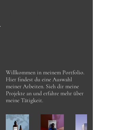
Anna Rakemann
Schuhe nach Mass
Back to Portfolio
Mein Portfolio
Willkommen in meinem Portfolio.
Hier findest du eine Auswahl
meiner Arbeiten. Sieh dir meine
Projekte an und erfahre mehr über
meine Tätigkeit.